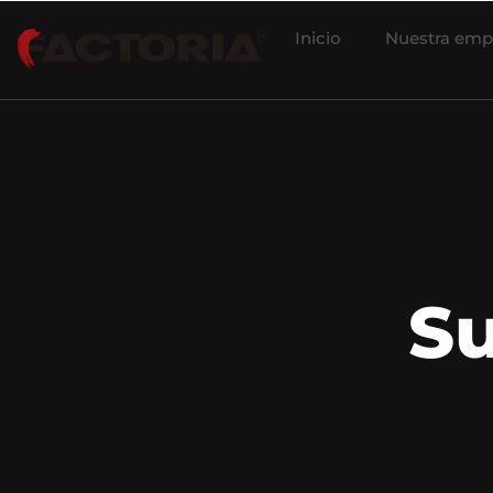
Inicio
Nuestra emp
S