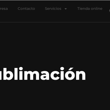
resa
Contacto
Servicios
Tienda online
ublimación