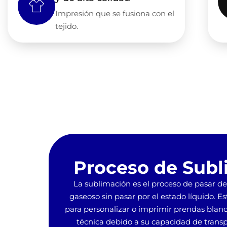
Impresión que se fusiona con el
tejido.
Proceso de Subl
La sublimación es el proceso de pasar de 
gaseoso sin pasar por el estado líquido. Es
para personalizar o imprimir prendas blanca
técnica debido a su capacidad de transpi