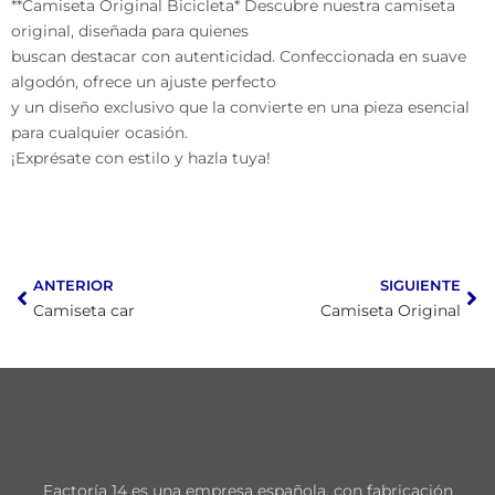
**Camiseta Original Bicicleta* Descubre nuestra camiseta
original, diseñada para quienes
buscan destacar con autenticidad. Confeccionada en suave
algodón, ofrece un ajuste perfecto
y un diseño exclusivo que la convierte en una pieza esencial
para cualquier ocasión.
¡Exprésate con estilo y hazla tuya!
ANTERIOR
SIGUIENTE
Camiseta car
Camiseta Original
Factoría 14 es una empresa española, con fabricación