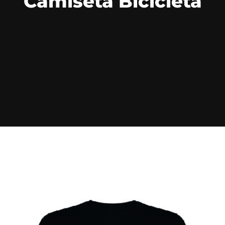
Camiseta Bicicleta