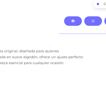
C
a original, diseñada para quienes
da en suave algodón, ofrece un ajuste perfecto
ieza esencial para cualquier ocasión.