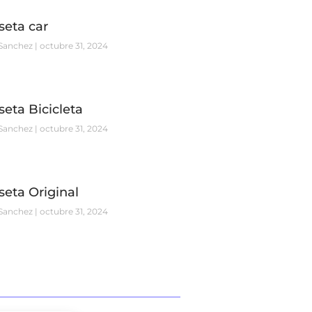
eta car
Sanchez
octubre 31, 2024
eta Bicicleta
Sanchez
octubre 31, 2024
eta Original
Sanchez
octubre 31, 2024