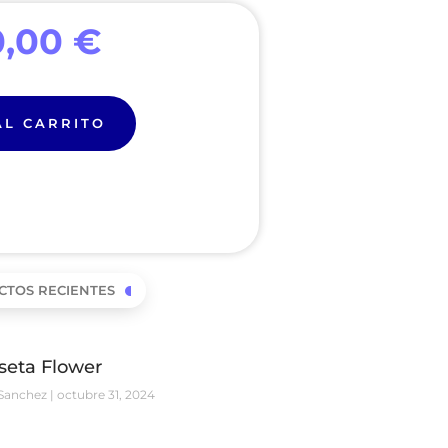
0,00
€
AL CARRITO
CTOS RECIENTES
seta Flower
Sanchez
octubre 31, 2024