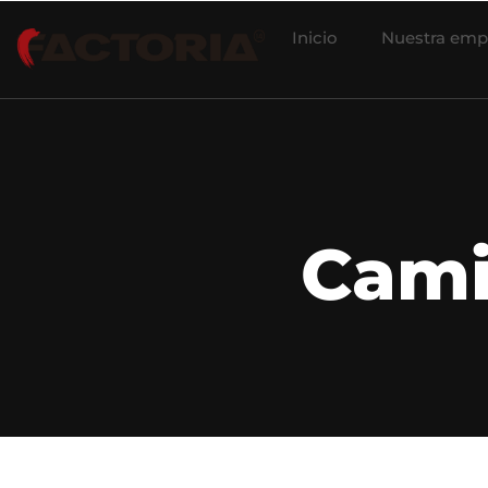
Inicio
Nuestra emp
Cami