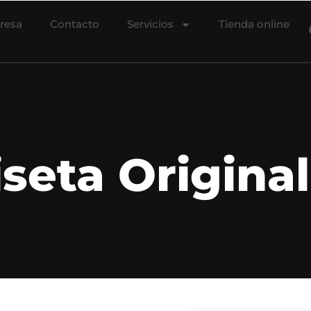
resa
Contacto
Servicios
Tienda online
seta Original