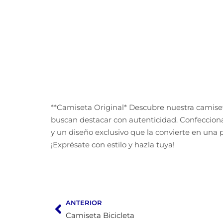
**Camiseta Original* Descubre nuestra camiset
buscan destacar con autenticidad. Confecciona
y un diseño exclusivo que la convierte en una p
¡Exprésate con estilo y hazla tuya!
ANTERIOR
Camiseta Bicicleta